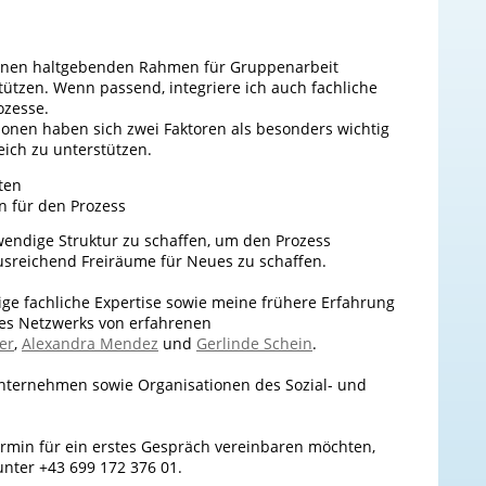
 einen haltgebenden Rahmen für Gruppenarbeit
ützen. Wenn passend, integriere ich auch fachliche
ozesse.
onen haben sich zwei Faktoren als besonders wichtig
eich zu unterstützen.
ten
n für den Prozess
twendige Struktur zu schaffen, um den Prozess
ausreichend Freiräume für Neues zu schaffen.
tige fachliche Expertise sowie meine frühere Erfahrung
ines Netzwerks von erfahrenen
er
,
Alexandra Mendez
und
Gerlinde Schein
.
nternehmen sowie Organisationen des Sozial- und
ermin für ein erstes Gespräch vereinbaren möchten,
unter +43 699 172 376 01.