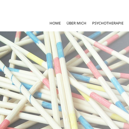
HOME
ÜBER MICH
PSYCHOTHERAPIE