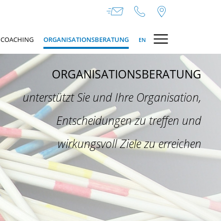
COACHING
ORGANISATIONSBERATUNG
EN
ORGANISATIONSBERATUNG
unterstützt Sie und Ihre Organisation,
Entscheidungen zu treffen und
wirkungsvoll Ziele zu erreichen