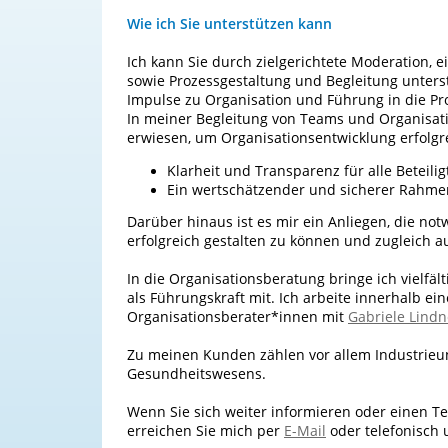
Wie ich Sie unterstützen kann
Ich kann Sie durch zielgerichtete Moderation,
sowie Prozessgestaltung und Begleitung unterst
Impulse zu Organisation und Führung in die Pr
In meiner Begleitung von Teams und Organisati
erwiesen, um Organisationsentwicklung erfolgr
Klarheit und Transparenz für alle Beteilig
Ein wertschätzender und sicherer Rahme
Darüber hinaus ist es mir ein Anliegen, die no
erfolgreich gestalten zu können und zugleich 
In die Organisationsberatung bringe ich vielfäl
als Führungskraft mit. Ich arbeite innerhalb e
Organisationsberater*innen mit
Gabriele Lindn
Zu meinen Kunden zählen vor allem Industrieu
Gesundheitswesens.
Wenn Sie sich weiter informieren oder einen T
erreichen Sie mich per
E-Mail
oder telefonisch 