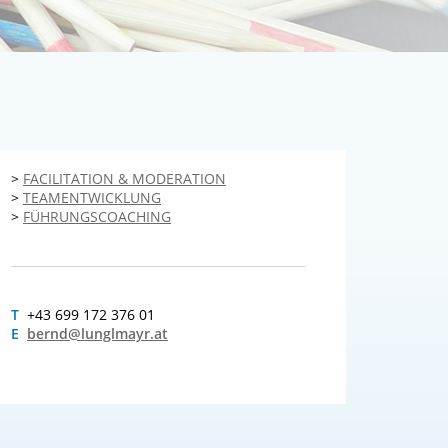
>
FACILITATION & MODERATION
>
TEAMENTWICKLUNG
>
FÜHRUNGSCOACHING
T
+43 699 172 376 01
E
bernd@lunglmayr.at