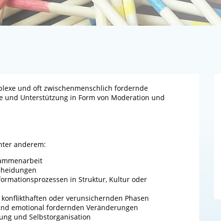
plexe und oft zwischenmenschlich fordernde
ve und Unterstützung in Form von Moderation und
unter anderem:
sammenarbeit
scheidungen
ormationsprozessen in Struktur, Kultur oder
 konflikthaften oder verunsichernden Phasen
 und emotional fordernden Veränderungen
ung und Selbstorganisation