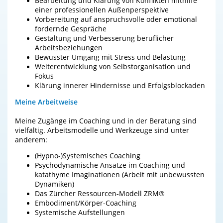
Bearbeitung und Klärung von Konflikten mithilfe
einer professionellen Außenperspektive
Vorbereitung auf anspruchsvolle oder emotional
fordernde Gespräche
Gestaltung und Verbesserung beruflicher
Arbeitsbeziehungen
Bewusster Umgang mit Stress und Belastung
Weiterentwicklung von Selbstorganisation und
Fokus
Klärung innerer Hindernisse und Erfolgsblockaden
Meine Arbeitweise
Meine Zugänge im Coaching und in der Beratung sind
vielfältig. Arbeitsmodelle und Werkzeuge sind unter
anderem:
(Hypno-)Systemisches Coaching
Psychodynamische Ansätze im Coaching und
katathyme Imaginationen (Arbeit mit unbewussten
Dynamiken)
Das Zürcher Ressourcen-Modell ZRM®
Embodiment/Körper-Coaching
Systemische Aufstellungen