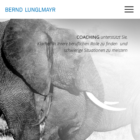
COACHING
unterstützt Sie,
Klarheit in Ihrere beruflichen Rolle zu finden und
schwierige Situationen zu meistern